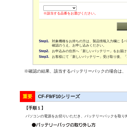
※該当する品番をお選びください。
Step1.
対象機種をお持ちの方は、製品情報入力欄に【バ
確認のうえ、お申し込みください。
Step2.
お申込みの住所へ「新しいバッテリー」をお届け
Step3.
お客様にて「新しいバッテリー」受け取り後、「
※確認の結果、該当するバッテリーパックの場合は、
重要
CF-F9/F10シリーズ
【手順１】
パソコンの電源をお切りいただき、バッテリーパックを取り