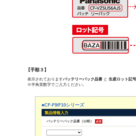
【手順３】
表示されております
バッテリーパック品番
と
生産ロット記
※半角英数字でご入力ください。
■CF-F9/F10シリーズ
製品情報入力
バッテリーパック品番（12桁）
必須