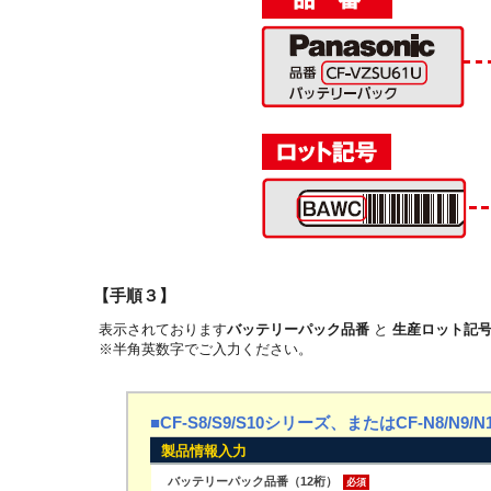
【手順３】
表示されております
バッテリーパック品番
と
生産ロット記
※半角英数字でご入力ください。
■CF-S8/S9/S10シリーズ、またはCF-N8/N9/
製品情報入力
バッテリーパック品番（12桁）
必須