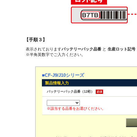
【手順３】
表示されております
バッテリーパック品番
と
生産ロット記号
※半角英数字でご入力ください。
■CF-J9/J10シリーズ
製品情報入力
バッテリーパック品番（12桁）
必須
※該当する品番をお選びください。